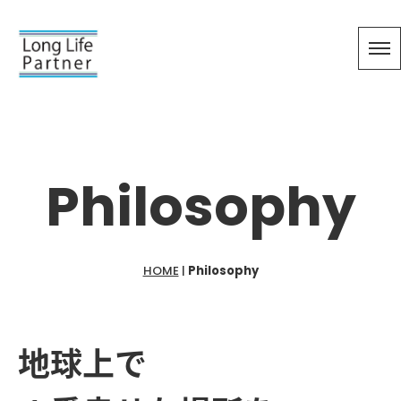
Philosophy
HOME
|
Philosophy
地球上で